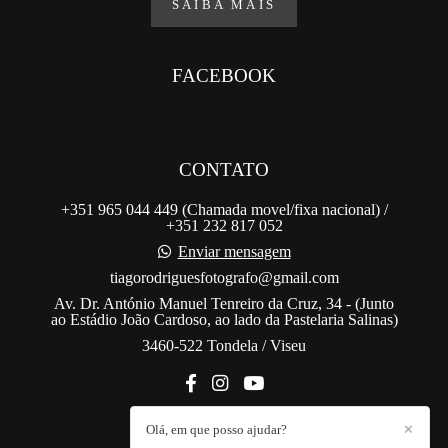
SAIBA MAIS
FACEBOOK
CONTATO
+351 965 044 449 (Chamada movel/fixa nacional) /
+351 232 817 052
Enviar mensagem
tiagorodriguesfotografo@gmail.com
Av. Dr. António Manuel Tenreiro da Cruz, 34 - (Junto
ao Estádio João Cardoso, ao lado da Pastelaria Salinas)
3460-522 Tondela / Viseu
Olá, em que posso ajudar?
✕