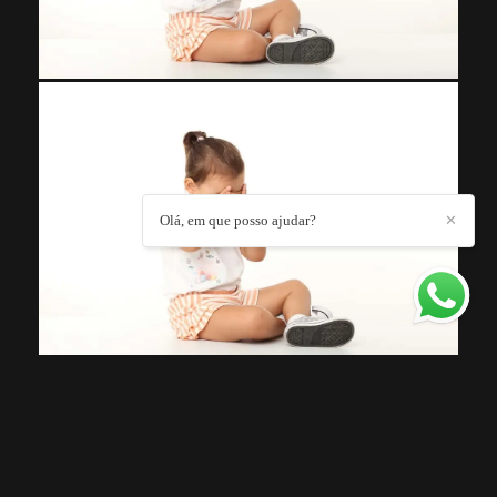
Olá, em que posso ajudar?
✕