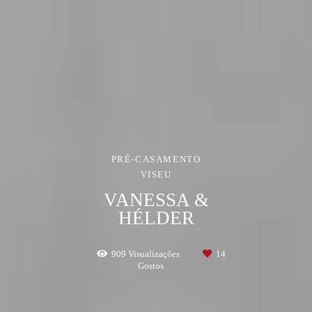
PRÉ-CASAMENTO
VISEU
VANESSA &
HÉLDER
909
Visualizações
14
Gostos