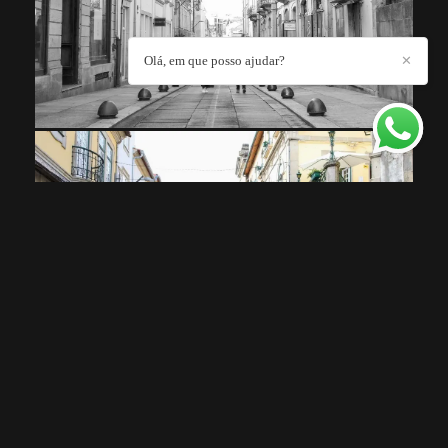
Olá, em que posso ajudar?
✕