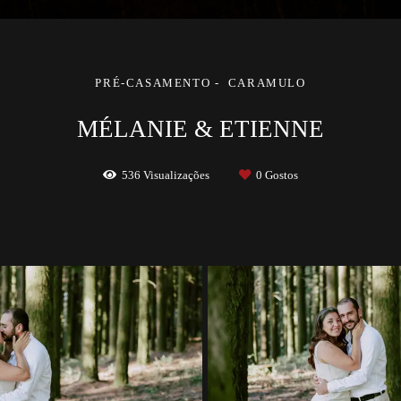
PRÉ-CASAMENTO
CARAMULO
MÉLANIE & ETIENNE
536
Visualizações
0
Gostos