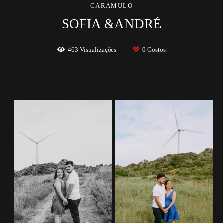
CARAMULO
SOFIA &ANDRÉ
463
Visualizações
0
Gostos