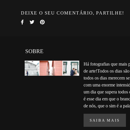
DEIXE O SEU COMENTÁRIO, PARTILHE!
SOBRE
Há fotografias que mais 
de arte!Todos os dias são
todos os dias merecem se
com uma enorme intensid
um dia que supera todos 
é esse dia em que o bran
de nós, que o sim é a pala
SAIBA MAIS