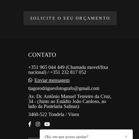
SOLICITE O SEU ORÇAMENTO
CONTATO
+351 965 044 449 (Chamada movel/fixa
nacional) / +351 232 817 052
Enviar mensagem
tiagorodriguesfotografo@gmail.com
Av. Dr. António Manuel Tenreiro da Cruz,
34 - (Junto ao Estádio João Cardoso, ao
lado da Pastelaria Salinas)
3460-522 Tondela / Viseu
Olá, em que posso ajudar?
✕