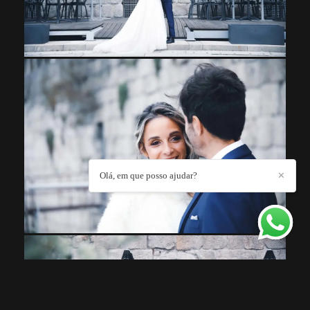
Olá, em que posso ajudar?
✕