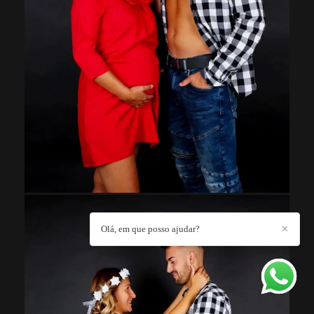
Olá, em que posso ajudar?
✕