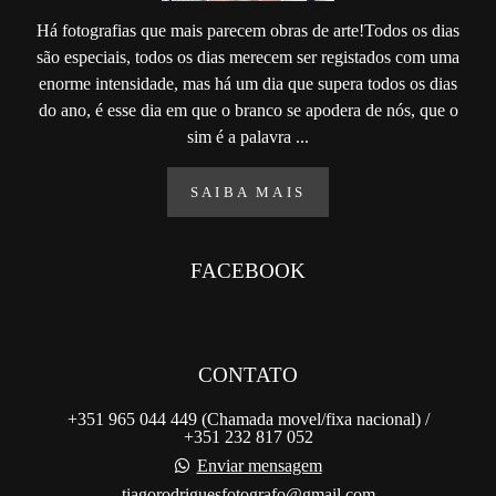
Há fotografias que mais parecem obras de arte!Todos os dias
são especiais, todos os dias merecem ser registados com uma
enorme intensidade, mas há um dia que supera todos os dias
do ano, é esse dia em que o branco se apodera de nós, que o
sim é a palavra ...
SAIBA MAIS
FACEBOOK
CONTATO
+351 965 044 449 (Chamada movel/fixa nacional) /
+351 232 817 052
Enviar mensagem
tiagorodriguesfotografo@gmail.com