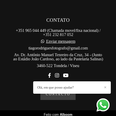
CONTATO
+351 965 044 449 (Chamada movel/fixa nacional) /
+351 232 817 052
Enviar mensagem
tiagorodriguesfotografo@gmail.com
Av. Dr. António Manuel Tenreiro da Cruz, 34 - (Junto
ao Estádio João Cardoso, ao lado da Pastelaria Salinas)
3460-522 Tondela / Viseu
Olá, em que posso ajudar?
✕
CONTACTO
Feito com
Alboom