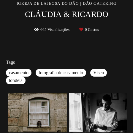
IGREJA DE LAJEOSA DO DÃO | DÃO CATERING
CLÁUDIA & RICARDO
665
Visualizações
0
Gostos
Tags
casamento
fotografia de casamento
Viseu
tondela