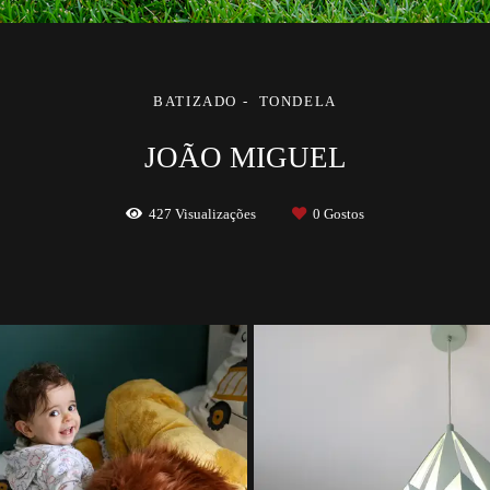
BATIZADO
TONDELA
JOÃO MIGUEL
427
Visualizações
0
Gostos