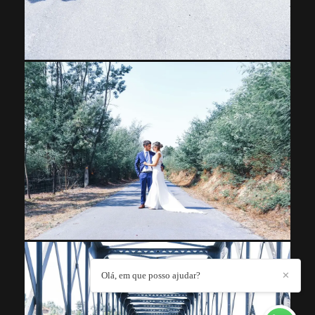
Olá, em que posso ajudar?
✕