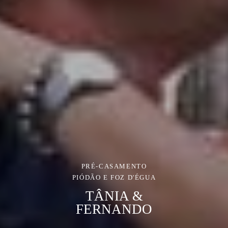
PRÉ-CASAMENTO
PIÓDÃO E FOZ D'ÉGUA
TÂNIA &
FERNANDO