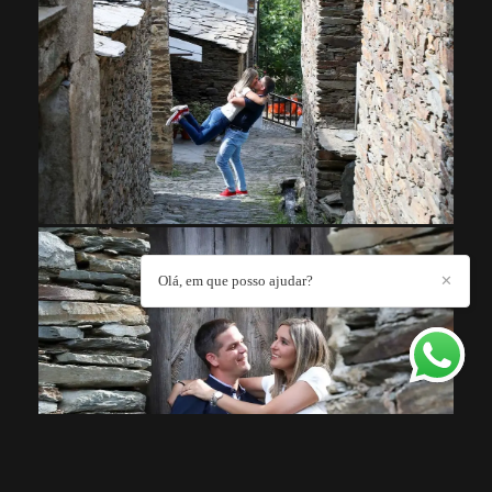
Olá, em que posso ajudar?
✕