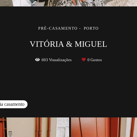
PRÉ-CASAMENTO
PORTO
VITÓRIA & MIGUEL
603
Visualizações
0
Gostos
fia casamento