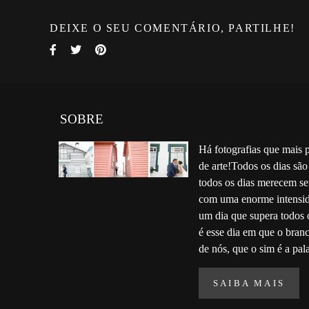
DEIXE O SEU COMENTÁRIO, PARTILHE!
SOBRE
Há fotografias que mais 
de arte!Todos os dias são
todos os dias merecem se
com uma enorme intensid
um dia que supera todos 
é esse dia em que o bran
de nós, que o sim é a pala
SAIBA MAIS