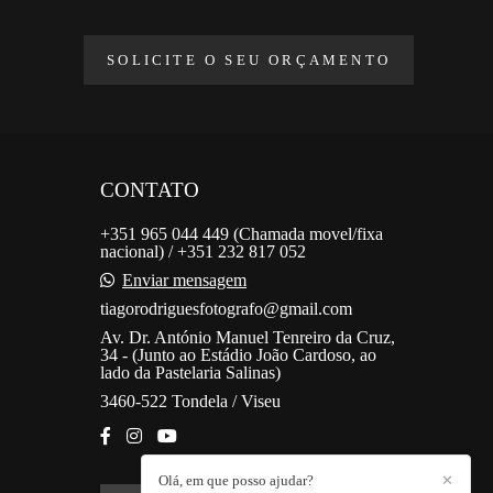
SOLICITE O SEU ORÇAMENTO
CONTATO
+351 965 044 449 (Chamada movel/fixa
nacional) / +351 232 817 052
Enviar mensagem
tiagorodriguesfotografo@gmail.com
Av. Dr. António Manuel Tenreiro da Cruz,
34 - (Junto ao Estádio João Cardoso, ao
lado da Pastelaria Salinas)
3460-522 Tondela / Viseu
Olá, em que posso ajudar?
✕