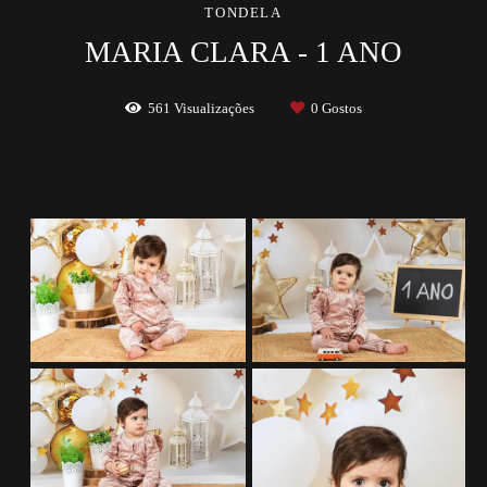
TONDELA
MARIA CLARA - 1 ANO
561
Visualizações
0
Gostos