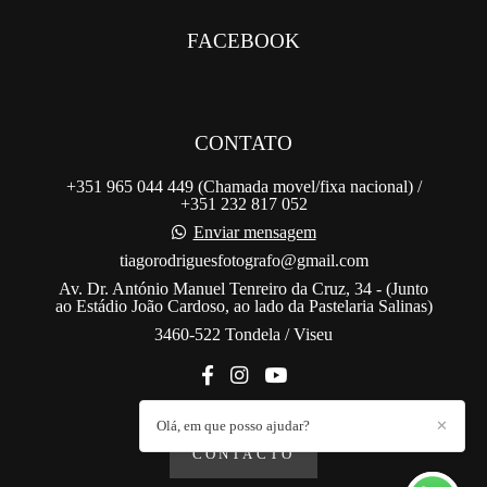
FACEBOOK
CONTATO
+351 965 044 449 (Chamada movel/fixa nacional) /
+351 232 817 052
Enviar mensagem
tiagorodriguesfotografo@gmail.com
Av. Dr. António Manuel Tenreiro da Cruz, 34 - (Junto
ao Estádio João Cardoso, ao lado da Pastelaria Salinas)
3460-522 Tondela / Viseu
Olá, em que posso ajudar?
✕
CONTACTO